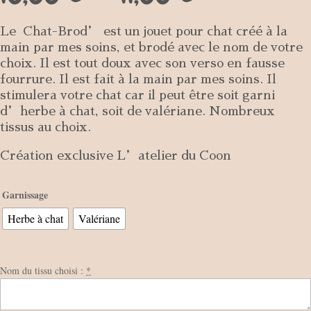
de
basé sur
prix :
notation
Le Chat-Brod’ est un jouet pour chat créé à la
10,00 €
client
main par mes soins, et brodé avec le nom de votre
à
choix. Il est tout doux avec son verso en fausse
11,00 €
fourrure. Il est fait à la main par mes soins. Il
stimulera votre chat car il peut être soit garni
d’herbe à chat, soit de valériane. Nombreux
tissus au choix.
Création exclusive L’atelier du Coon
Garnissage
Herbe à chat
Valériane
Nom du tissu choisi :
*