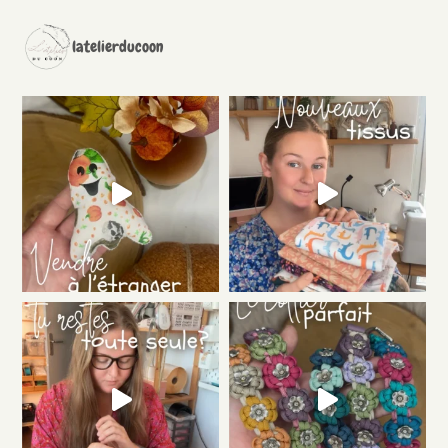
latelierducoon